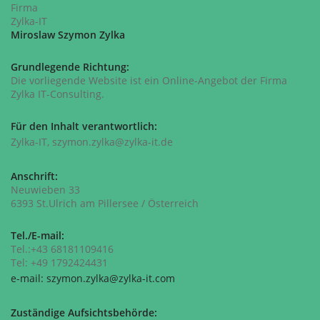
Firma
Zylka-IT
Miroslaw Szymon Zylka
Grundlegende Richtung:
Die vorliegende Website ist ein Online-Angebot der Firma
Zylka IT-Consulting.
Für den Inhalt verantwortlich:
Zylka-IT, szymon.zylka
@zylka-it.de
Anschrift:
Neuwieben 33
6393 St.Ulrich am Pillersee / Österreich
Tel./E-mail:
Tel.:+43 68181109416
Tel: +49 1792424431
e-mail: szymon.zylka@zylka-it.com
Zuständige Aufsichtsbehörde: