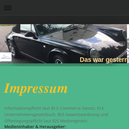
Das war gestern
Impressum
Informationspflicht laut §5 E-Commerce Gesetz, §14
Unternehmensgesetzbuch, §63 Gewerbeordnung und
Offenlegungspflicht laut §25 Mediengesetz.
Medieninhaber & Herausgeber: