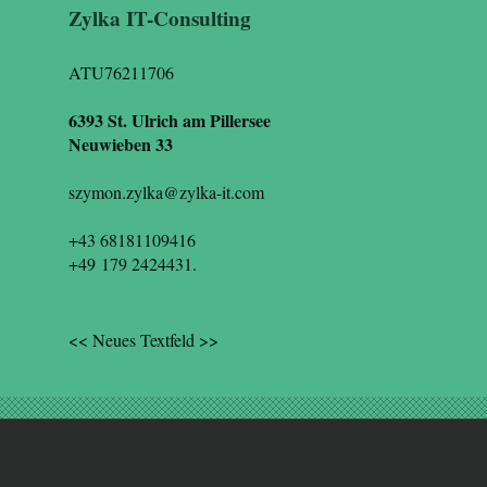
Zylka IT-Consulting
ATU76211706
6393 St. Ulrich am Pillersee
Neuwieben 33
szymon.zylka@zylka-it.com
+43 68181109416
+49 179 2424431.
<< Neues Textfeld >>