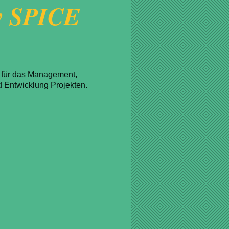
iv SPICE
 für das
Management,
 Entwicklung Projekten.