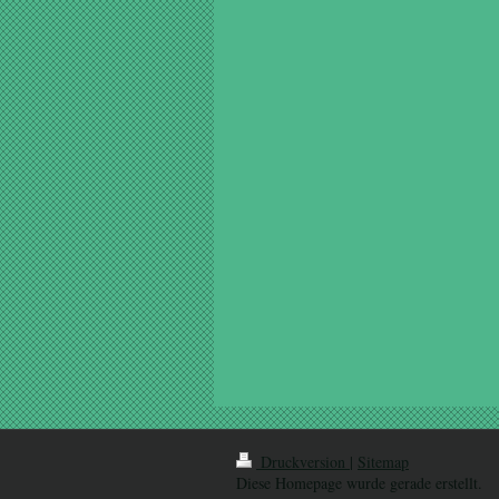
Druckversion
|
Sitemap
Diese Homepage wurde gerade erstellt.