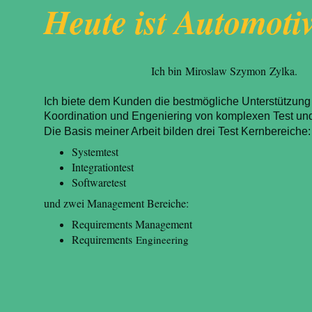
Heute ist Automot
Ich bin
Miroslaw Szymon
Zylka
.
Ich biete dem Kunden die bestmögliche Unterstützung
Koordination und Engeniering von komplexen Test und
Die Basis meiner Arbeit bilden drei Test Kernbereiche:
Systemtest
Integrationtest
Softwaretest
und zwei Management Bereiche:
Requirements Management
Requirements
Engineering